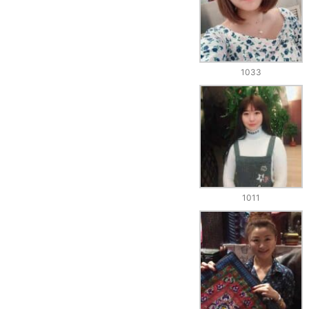
1033
1011