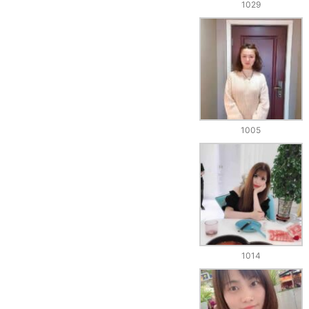
1029
1005
1014