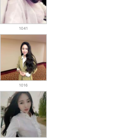
1041
1016