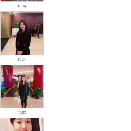
1034
1024
1028