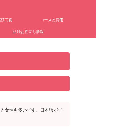
実績写真
コースと費用
ム
結婚お役立ち情報
きる女性も多いです。日本語がで