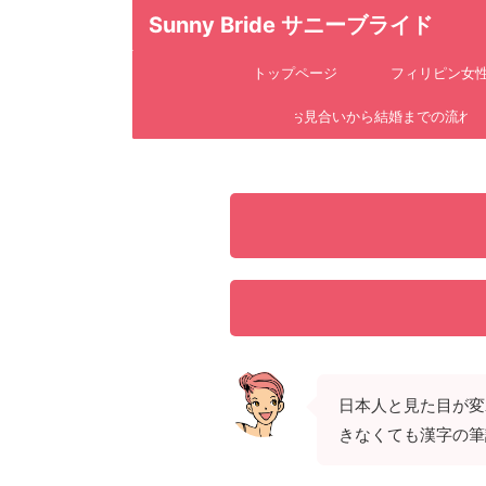
Sunny Bride サニーブライド
トップページ
フィリピン女
お見合いから結婚までの流れ
日本人と見た目が変
きなくても漢字の筆