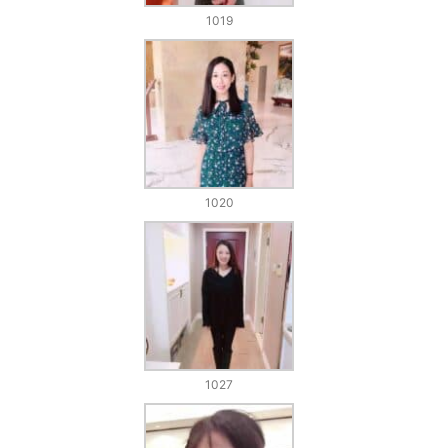
1019
1020
1027