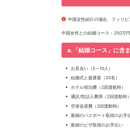
中国女性紹介の場合、フィリピ
中国女性との結婚コース：250万
a.「結婚コース」に含
お見合い（5～10人）
結婚式と披露宴（20名）
ホテル宿泊費（2回渡航時）
通訳/世話人費用（2回渡航時
空港送迎費（2回渡航時）
新婦のパスポート取得のお手
新婦のビザ取得のお手伝い