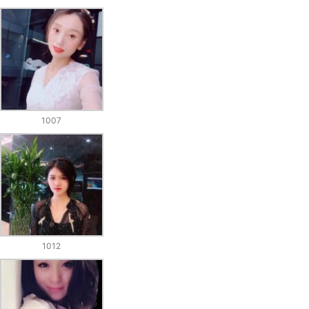
1007
1012