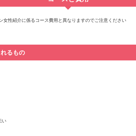
ン女性紹介に係るコース費用と異なりますのでご注意ください
円
まれるもの
）
伝い