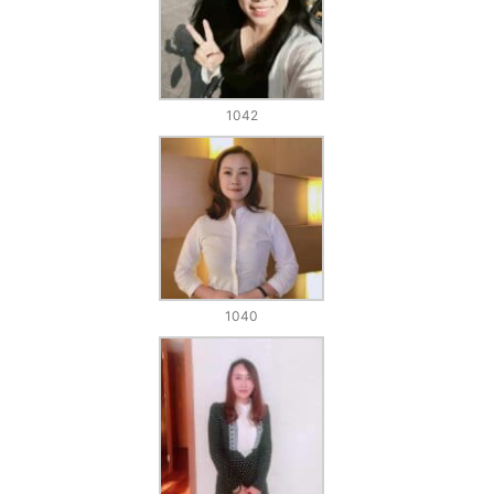
1042
1040