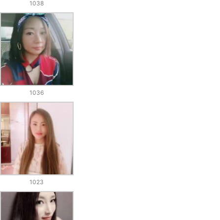
1038
1036
1023