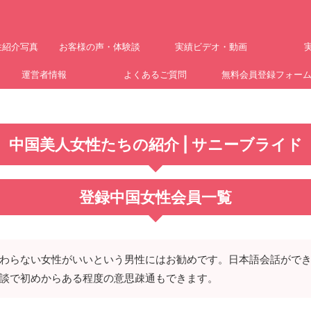
性紹介写真
お客様の声・体験談
実績ビデオ・動画
運営者情報
よくあるご質問
無料会員登録フォー
中国美人女性たちの紹介 | サニーブライド
登録中国女性会員一覧
わらない女性がいいという男性にはお勧めです。日本語会話がで
談で初めからある程度の意思疎通もできます。