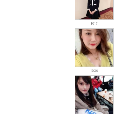
1017
1030