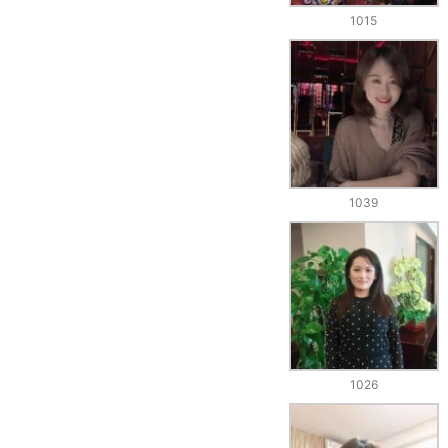
1015
1039
1026