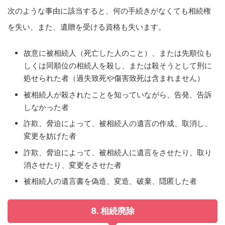
次のような事由に該当すると、何の手続きがなくても相続権
を失い、また、遺贈を受ける資格も失います。
故意に被相続人（死亡した人のこと）、または先順位も
しくは同順位の相続人を殺し、または殺そうとして刑に
処せられた者（過失致死や傷害致死は含まれません）
被相続人が殺されたことを知っていながら、告発、告訴
しなかった者
詐欺、脅迫によって、被相続人の遺言の作成、取消し、
変更を妨げた者
詐欺、脅迫によって、被相続人に遺言をさせたり、取り
消させたり、変更をさせた者
被相続人の遺言書を偽造、変造、破棄、隠匿した者
8. 相続廃除