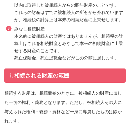
以内に取得した被相続人からの贈与財産のことです。
これらの財産はすでに被相続人の所有から外れています
が、相続税の計算上は本来の相続財産に上乗せします。
みなし相続財産
本来的に被相続人の財産ではありませんが、相続税の計
算上はこれを相続財産とみなして本来の相続財産に上乗
せする財産のことです。
死亡保険金、死亡退職金などがこの分類に属します。
i. 相続される財産の範囲
相続する財産は、相続開始のときに、被相続人の財産に属し
た一切の権利・義務となります。ただし、被相続人その人に
与えられた権利・義務・資格など一身に専属したものは除か
れます。