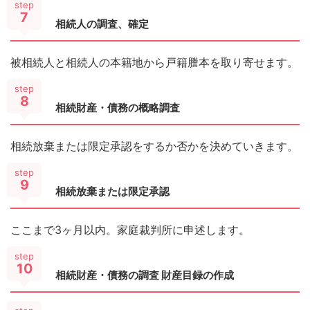
step
7
相続人の調査、確定
被相続人と相続人の本籍地から戸籍謄本を取り寄せます。
step
8
相続財産・債務の概略調査
相続放棄または限定承認をするか否かを決めていきます。
step
9
相続放棄または限定承認
ここまで3ヶ月以内。家庭裁判所に申述します。
step
10
相続財産・債務の調査 財産目録の作成