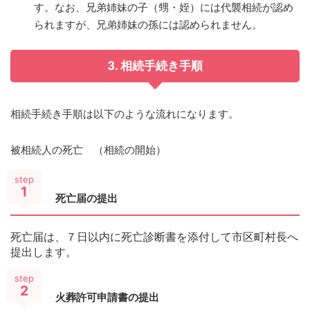
す。なお、兄弟姉妹の子（甥・姪）には代襲相続が認め
られますが、兄弟姉妹の孫には認められません。
3. 相続手続き手順
相続手続き手順は以下のような流れになります。
被相続人の死亡 （相続の開始）
step
1
死亡届の提出
死亡届は、７日以内に死亡診断書を添付して市区町村長へ
提出します。
step
2
火葬許可申請書の提出