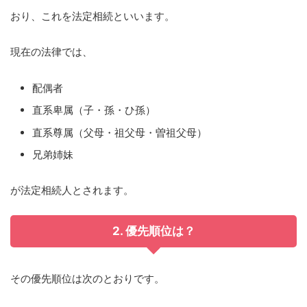
おり、これを法定相続といいます。
現在の法律では、
配偶者
直系卑属（子・孫・ひ孫）
直系尊属（父母・祖父母・曽祖父母）
兄弟姉妹
が法定相続人とされます。
2. 優先順位は？
その優先順位は次のとおりです。