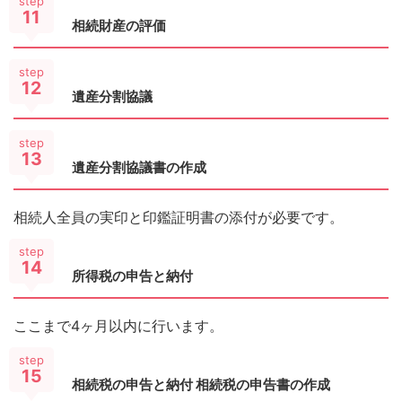
step
11
相続財産の評価
step
12
遺産分割協議
step
13
遺産分割協議書の作成
相続人全員の実印と印鑑証明書の添付が必要です。
step
14
所得税の申告と納付
ここまで4ヶ月以内に行います。
step
15
相続税の申告と納付 相続税の申告書の作成