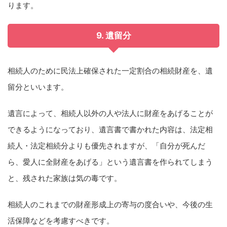
ります。
9. 遺留分
相続人のために民法上確保された一定割合の相続財産を、遺
留分といいます。
遺言によって、相続人以外の人や法人に財産をあげることが
できるようになっており、遺言書で書かれた内容は、法定相
続人・法定相続分よりも優先されますが、「自分が死んだ
ら、愛人に全財産をあげる」という遺言書を作られてしまう
と、残された家族は気の毒です。
相続人のこれまでの財産形成上の寄与の度合いや、今後の生
活保障などを考慮すべきです。