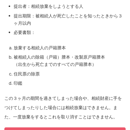
提出者：相続放棄をしようとする人
提出期限：被相続人が死亡したことを知ったときから３
ヶ月以内
必要書類：
放棄する相続人の戸籍謄本
被相続人の除籍（戸籍）謄本・改製原戸籍謄本
（出生から死亡までのすべての戸籍謄本）
住民票の除票
印鑑
この３ヶ月の期間を過きてしまった場合や、相続財産に手を
つけてしまったりした場合には相続放棄はできません。ま
た、一度放棄をするとこれを取り消すことはできません。