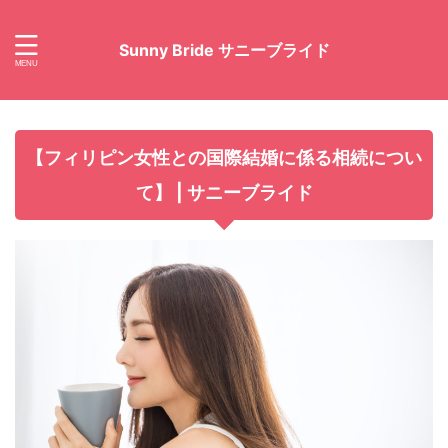
Sunny Bride サニーブライド
【フィリピン女性との国際結婚に係る相続につい
て】 | サニーブライド