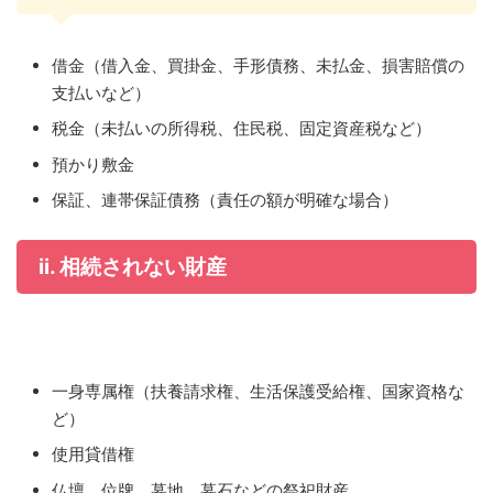
借金（借入金、買掛金、手形債務、未払金、損害賠償の
支払いなど）
税金（未払いの所得税、住民税、固定資産税など）
預かり敷金
保証、連帯保証債務（責任の額が明確な場合）
ii. 相続されない財産
一身専属権（扶養請求権、生活保護受給権、国家資格な
ど）
使用貸借権
仏壇、位牌、墓地、墓石などの祭祀財産