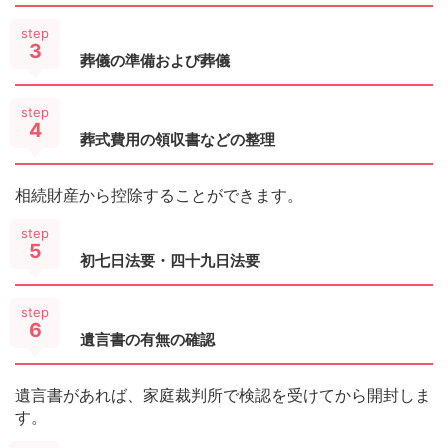
step
3
葬儀の準備および葬儀
step
4
葬式費用の領収書などの整理
相続財産から控除することができます。
step
5
初七日法要・四十九日法要
step
6
遺言書の有無の確認
遺言書があれば、家庭裁判所で検認を受けてから開封しま
す。