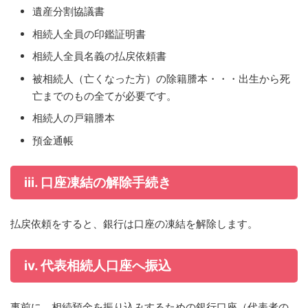
遺産分割協議書
相続人全員の印鑑証明書
相続人全員名義の払戻依頼書
被相続人（亡くなった方）の除籍謄本・・・出生から死
亡までのもの全てが必要です。
相続人の戸籍謄本
預金通帳
iii. 口座凍結の解除手続き
払戻依頼をすると、銀行は口座の凍結を解除します。
iv. 代表相続人口座へ振込
事前に、相続預金を振り込みするための銀行口座（代表者の