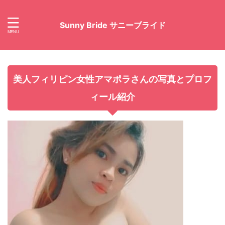
Sunny Bride サニーブライド
美人フィリピン女性アマポラさんの写真とプロフ
ィール紹介