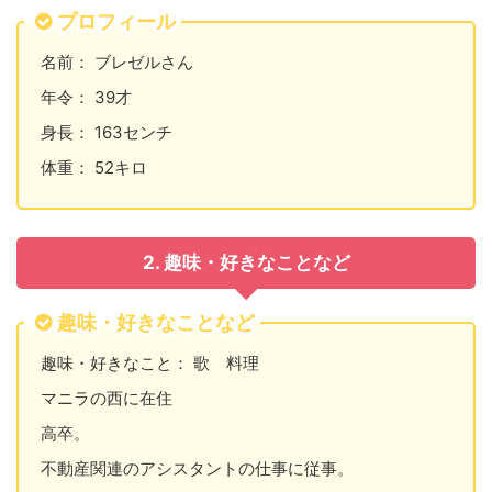
プロフィール
名前： ブレゼルさん
年令： 39才
身長： 163センチ
体重： 52キロ
2. 趣味・好きなことなど
趣味・好きなことなど
趣味・好きなこと： 歌 料理
マニラの西に在住
高卒。
不動産関連のアシスタントの仕事に従事。