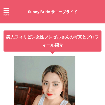
Sunny Bride サニーブライド
美人フィリピン女性ブレゼルさんの写真とプロフ
ィール紹介