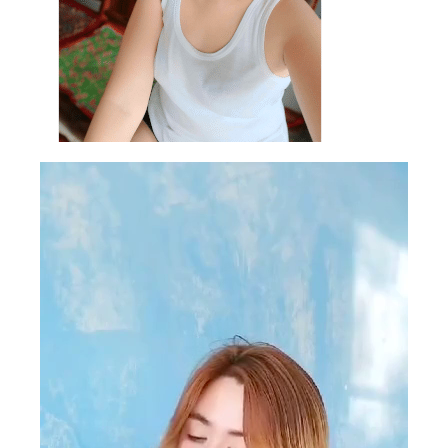
Video
Player