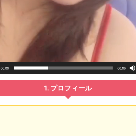
00:00
00:06
1. プロフィール