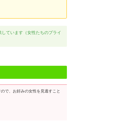
供しています（女性たちのプライ
すので、お好みの女性を見逃すこと