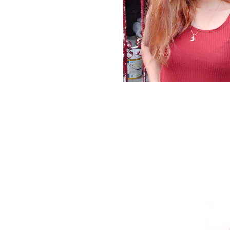
Video
Player