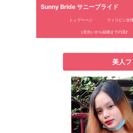
Sunny Bride サニーブライド
トップページ
フィリピン女
お見合いから結婚までの流れ
美人フ