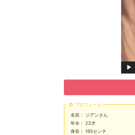
プロフィール
名前： ジアンさん
年令： 23才
身長： 165センチ