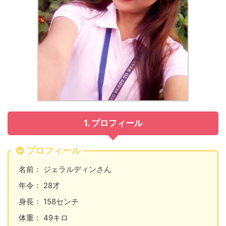
1. プロフィール
プロフィール
名前： ジェラルディンさん
年令： 28才
身長： 158センチ
体重： 49キロ