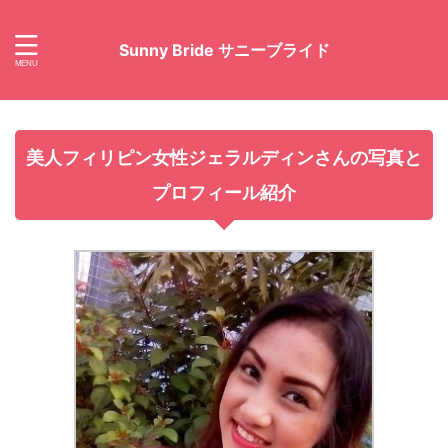
Sunny Bride サニーブライド
美人フィリピン女性ジェラルディンさんの写真と
プロフィール紹介