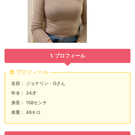
1. プロフィール
プロフィール
名前： ジョナリン・Gさん
年令： 34才
身長： 158センチ
体重： 48キロ