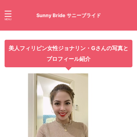
Sunny Bride サニーブライド
美人フィリピン女性ジョナリン・Gさんの写真と
プロフィール紹介