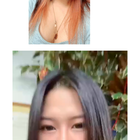
Video
Player