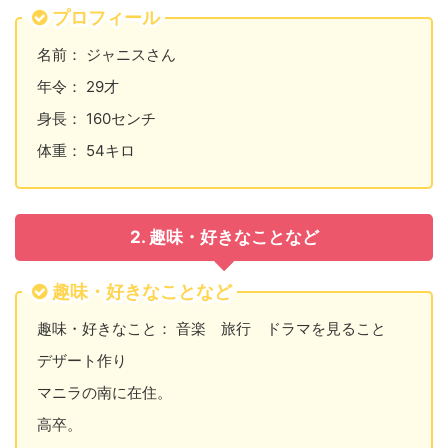
プロフィール
名前： ジャニスさん
年令： 29才
身長： 160センチ
体重： 54キロ
2. 趣味・好きなことなど
趣味・好きなことなど
趣味・好きなこと： 音楽 旅行 ドラマを見ること
デザート作り
マニラの南に在住。
高卒。