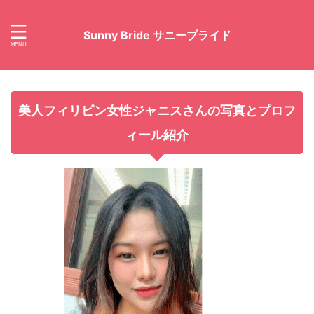
Sunny Bride サニーブライド
美人フィリピン女性ジャニスさんの写真とプロフ
ィール紹介