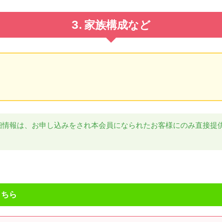
3. 家族構成など
細情報は、お申し込みをされ本会員になられたお客様にのみ直接提
こちら