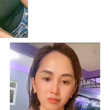
Video
Player