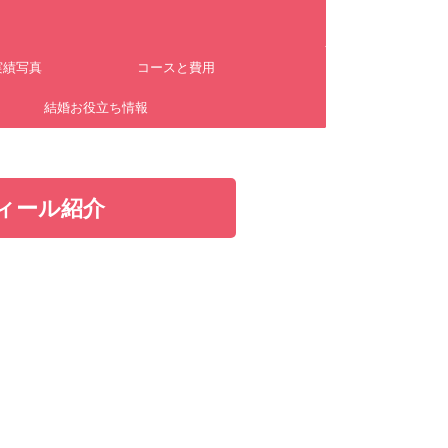
実績写真
コースと費用
ム
結婚お役立ち情報
ィール紹介