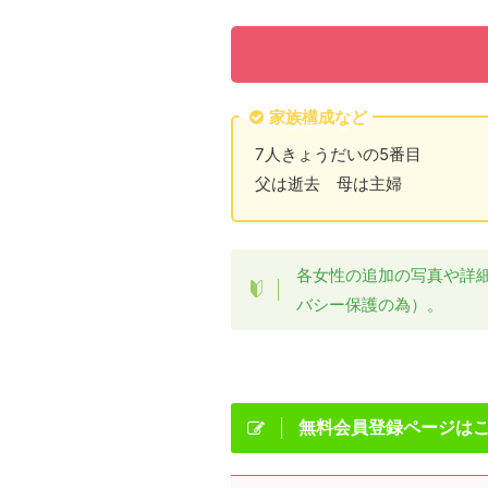
家族構成など
7人きょうだいの5番目
父は逝去 母は主婦
各女性の追加の写真や詳
バシー保護の為）。
無料会員登録ページは