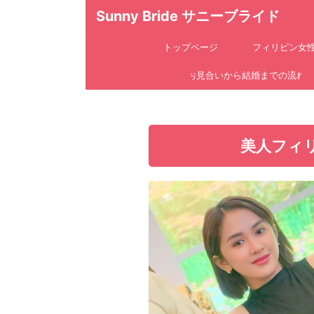
Sunny Bride サニーブライド
トップページ
フィリピン女
お見合いから結婚までの流れ
美人フィ