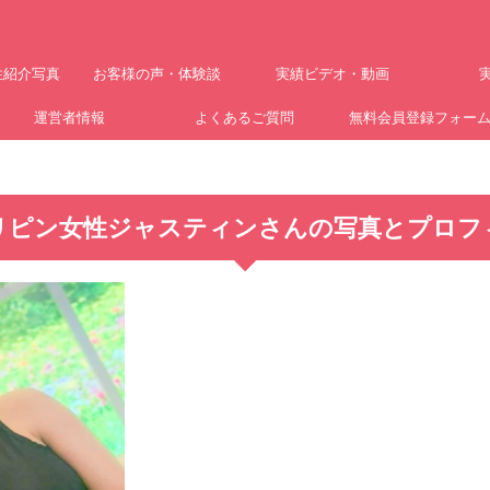
性紹介写真
お客様の声・体験談
実績ビデオ・動画
運営者情報
よくあるご質問
無料会員登録フォー
リピン女性ジャスティンさんの写真とプロフ