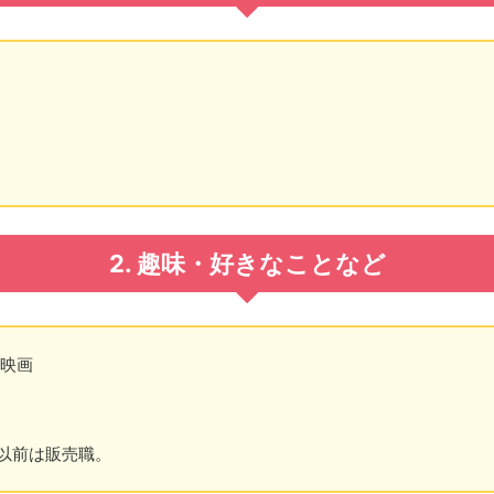
2. 趣味・好きなことなど
 映画
以前は販売職。