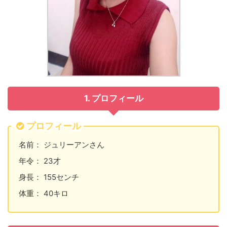
1. プロフィール
プロフィール
名前： ジュリーアンさん
年令： 23才
身長： 155センチ
体重： 40キロ