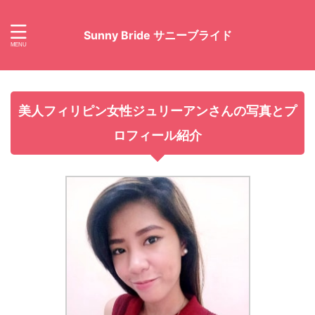
Sunny Bride サニーブライド
美人フィリピン女性ジュリーアンさんの写真とプ
ロフィール紹介