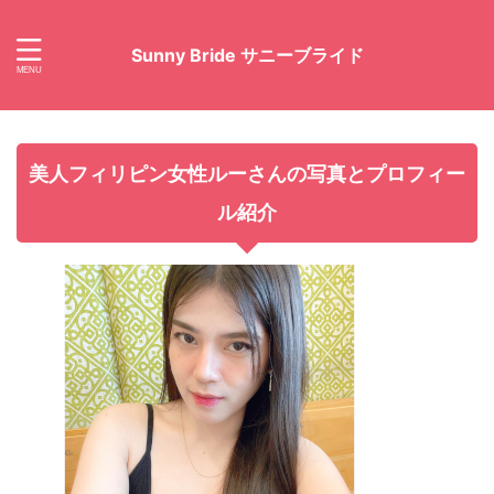
Sunny Bride サニーブライド
美人フィリピン女性ルーさんの写真とプロフィー
ル紹介