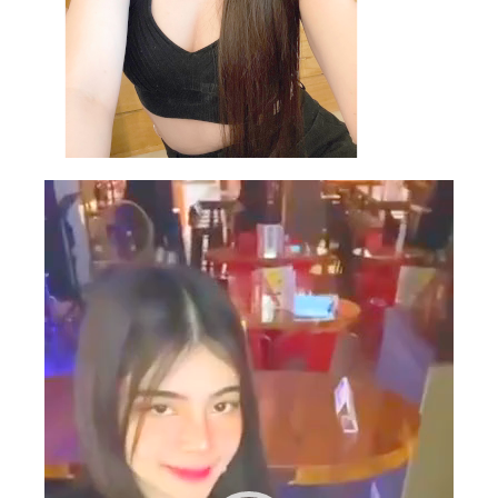
Video
Player