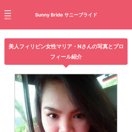
Sunny Bride サニーブライド
美人フィリピン女性マリア・Nさんの写真とプロ
フィール紹介