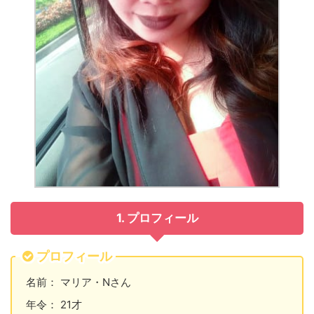
1. プロフィール
プロフィール
名前： マリア・Nさん
年令： 21才