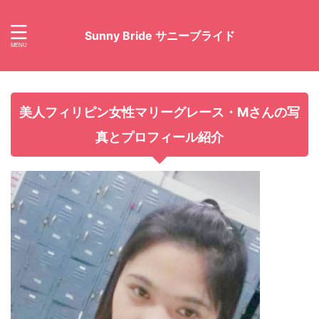
Sunny Bride サニーブライド
美人フィリピン女性マリーグレース・Mさんの写
真とプロフィール紹介