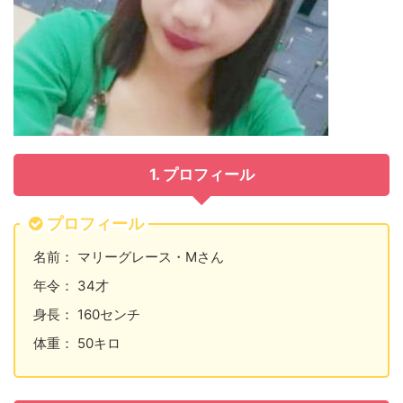
1. プロフィール
プロフィール
名前： マリーグレース・Mさん
年令： 34才
身長： 160センチ
体重： 50キロ