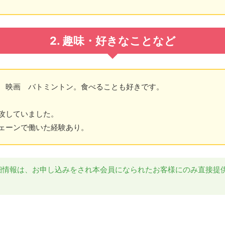
2. 趣味・好きなことなど
 映画 バトミントン。食べることも好きです。
攻していました。
ェーンで働いた経験あり。
細情報は、お申し込みをされ本会員になられたお客様にのみ直接提