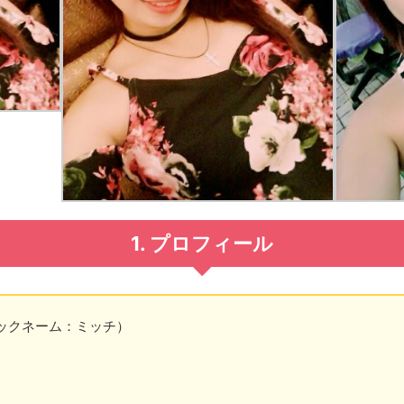
1. プロフィール
ニックネーム：ミッチ）