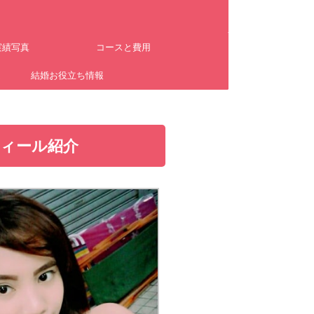
実績写真
コースと費用
ム
結婚お役立ち情報
ィール紹介