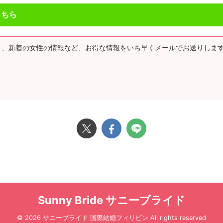
こちら
と、新着の女性の情報など、お得な情報をいち早くメールでお送りしま
Sunny Bride サニーブライド
© 2026 サニーブライド 国際結婚フィリピン All rights reserved