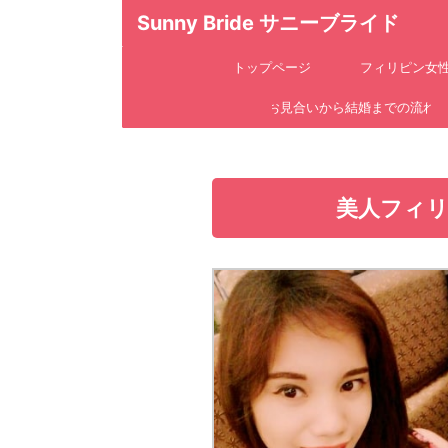
Sunny Bride サニーブライド
トップページ
フィリピン女
お見合いから結婚までの流れ
美人フィリ