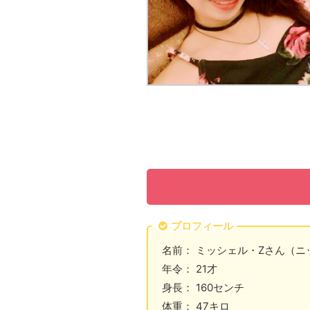
プロフィール
名前： ミッシェル・Zさん（
年令： 21才
身長： 160センチ
体重： 47キロ