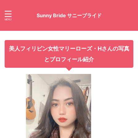
Sunny Bride サニーブライド
美人フィリピン女性マリーローズ・Hさんの写真
とプロフィール紹介