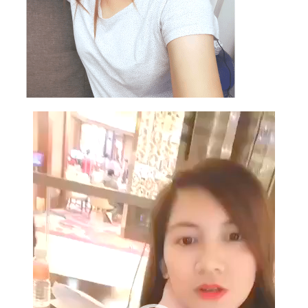
Video
Player