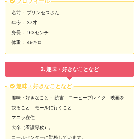
プロフィール
名前： プリンセスさん
年令： 37才
身長： 163センチ
体重： 49キロ
2. 趣味・好きなことなど
趣味・好きなことなど
趣味・好きなこと： 読書 コーヒーブレイク 映画を
観ること モールに行くこと
マニラ在住
大卒（看護専攻）。
コールセンターに勤務しています。