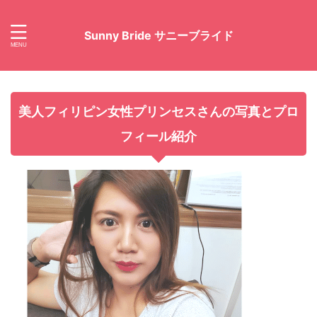
Sunny Bride サニーブライド
美人フィリピン女性プリンセスさんの写真とプロ
フィール紹介