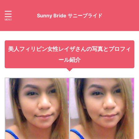
Sunny Bride サニーブライド
美人フィリピン女性レイザさんの写真とプロフィ
ール紹介