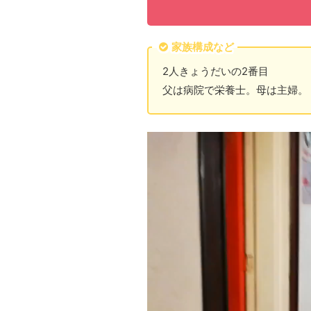
家族構成など
2人きょうだいの2番目
父は病院で栄養士。母は主婦。
Video
Player