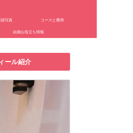
実績写真
コースと費用
ム
結婚お役立ち情報
ィール紹介