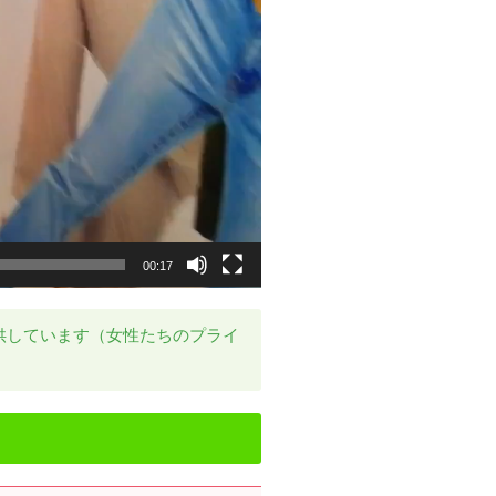
00:17
供しています（女性たちのプライ