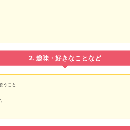
2. 趣味・好きなことなど
歌うこと
学。