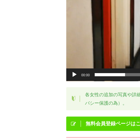
00:00
各女性の追加の写真や詳
バシー保護の為）。
無料会員登録ページは