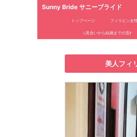
Sunny Bride サニーブライド
トップページ
フィリピン女
お見合いから結婚までの流れ
美人フィ