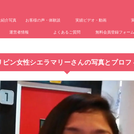
性紹介写真
お客様の声・体験談
実績ビデオ・動画
運営者情報
よくあるご質問
無料会員登録フォー
リピン女性シエラマリーさんの写真とプロフ