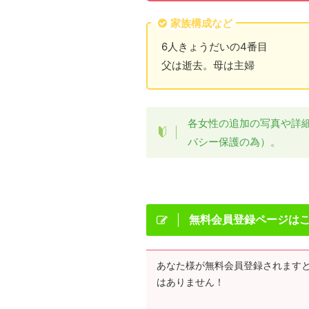
家族構成など
6人きょうだいの4番目
父は逝去。母は主婦
各女性の追加の写真や詳
バシー保護の為）。
無料会員登録ページは
あなた様が無料会員登録されます
はありません！