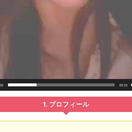
:00
00:10
1. プロフィール