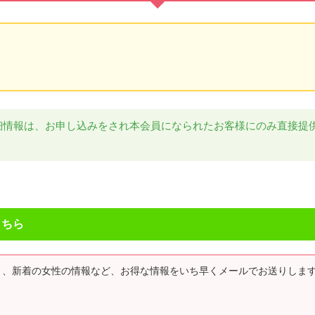
細情報は、お申し込みをされ本会員になられたお客様にのみ直接提
こちら
と、新着の女性の情報など、お得な情報をいち早くメールでお送りしま