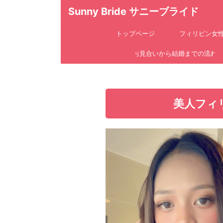
Sunny Bride サニーブライド
トップページ
フィリピン女
お見合いから結婚までの流れ
美人フィ