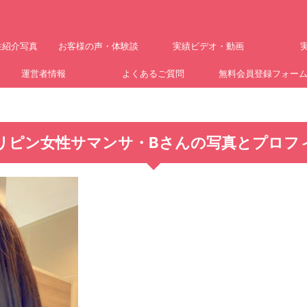
性紹介写真
お客様の声・体験談
実績ビデオ・動画
運営者情報
よくあるご質問
無料会員登録フォー
リピン女性サマンサ・Bさんの写真とプロフ