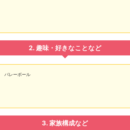
2. 趣味・好きなことなど
ス バレーボール
3. 家族構成など