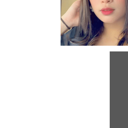
Video
Player