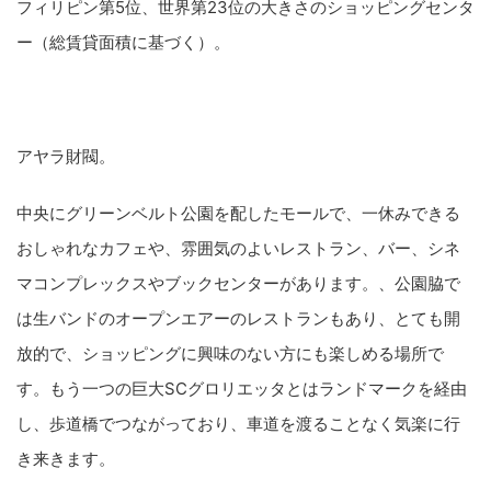
フィリピン第5位、世界第23位の大きさのショッピングセンタ
ー（総賃貸面積に基づく）。
アヤラ財閥。
中央にグリーンベルト公園を配したモールで、一休みできる
おしゃれなカフェや、雰囲気のよいレストラン、バー、シネ
マコンプレックスやブックセンターがあります。、公園脇で
は生バンドのオープンエアーのレストランもあり、とても開
放的で、ショッピングに興味のない方にも楽しめる場所で
す。もう一つの巨大SCグロリエッタとはランドマークを経由
し、歩道橋でつながっており、車道を渡ることなく気楽に行
き来きます。