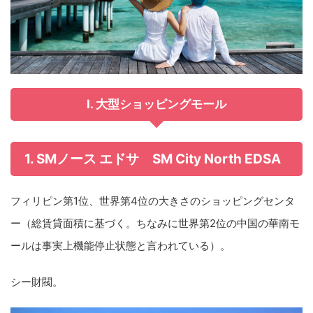
I. 大型ショッピングモール
1. SMノース エドサ SM City North EDSA
フィリピン第1位、世界第4位の大きさのショッピングセンタ
ー（総賃貸面積に基づく。ちなみに世界第2位の中国の華南モ
ールは事実上機能停止状態と言われている）。
シー財閥。