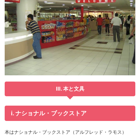
III. 本と文具
i. ナショナル・ブックストア
本はナショナル・ブックストア（アルフレッド・ラモス）