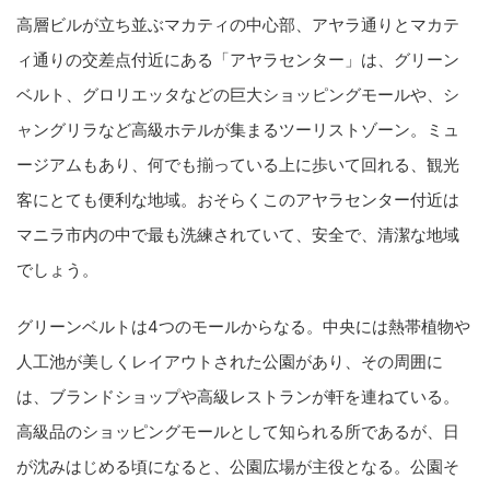
高層ビルが立ち並ぶマカティの中心部、アヤラ通りとマカテ
ィ通りの交差点付近にある「アヤラセンター」は、グリーン
ベルト、グロリエッタなどの巨大ショッピングモールや、シ
ャングリラなど高級ホテルが集まるツーリストゾーン。ミュ
ージアムもあり、何でも揃っている上に歩いて回れる、観光
客にとても便利な地域。おそらくこのアヤラセンター付近は
マニラ市内の中で最も洗練されていて、安全で、清潔な地域
でしょう。
グリーンベルトは4つのモールからなる。中央には熱帯植物や
人工池が美しくレイアウトされた公園があり、その周囲に
は、ブランドショップや高級レストランが軒を連ねている。
高級品のショッピングモールとして知られる所であるが、日
が沈みはじめる頃になると、公園広場が主役となる。公園そ