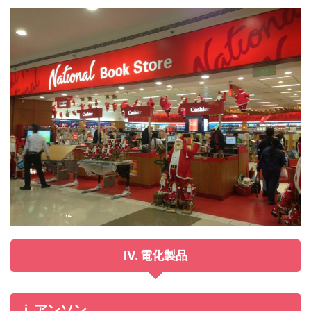
IV. 電化製品
i. アンソン