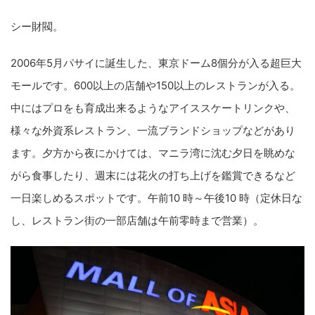
シー財閥。
2006年5月パサイに誕生した、東京ドーム8個分が入る超巨大
モールです。600以上の店舗や150以上のレストランが入る。
中にはプロをも育成出来るようなアイススケートリンクや、
様々な外資系レストラン、一流ブランドショップなどがあり
ます。夕方から夜にかけては、マニラ湾に沈む夕日を眺めな
がら食事したり、週末には花火の打ち上げを鑑賞できるなど
一日楽しめるスポットです。午前10 時～午後10 時（定休日な
し、レストラン街の一部店舗は午前零時まで営業）。