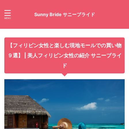
Sunny Bride サニーブライド
【フィリピン女性と楽しむ現地モールでの買い物
９選】 | 美人フィリピン女性の紹介 サニーブライ
ド