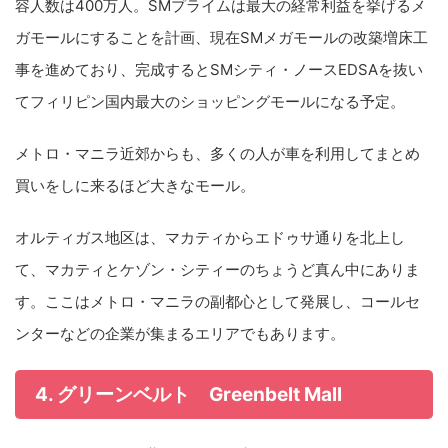
容人数は400万人。SMプライムは最大の経常利益を挙げるメ
ガモールにすることを計画、現在SMメガモールの改築増床工
事を進めており、完成するとSMシティ・ノースEDSAを抜い
てフィリピン国内最大のショッピングモールになる予定。
メトロ・マニラ近郊からも、多くの人が車を利用してまとめ
買いをしに来るほど大きなモール。
オルティガス地区は、マカティからエドゥサ通りを北上し
て、マカティとケゾン・シティーのちょうど真ん中にありま
す。ここはメトロ・マニラの副都心として発展し、コールセ
ンターなどの企業が集まるエリアでもあります。
4. グリーンベルト Greenbelt Mall