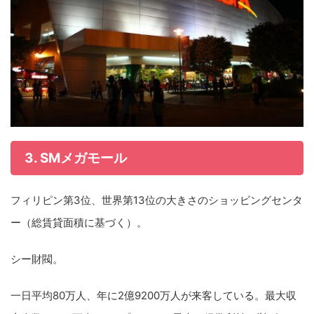
3. SMメガモール
フィリピン第3位、世界第13位の大きさのショッピングセンタ
ー（総賃貸面積に基づく）。
シー財閥。
一日平均80万人、年に2億9200万人が来客している。最大収