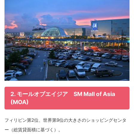
2. モールオブエイジア SM Mall of Asia
(MOA)
フィリピン第2位、世界第9位の大きさのショッピングセンタ
ー（総賃貸面積に基づく）。