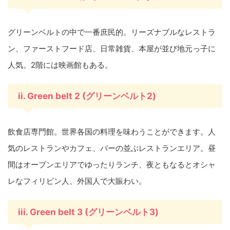
グリーンベルトの中で一番庶民的。リーズナブルなレストラ
ン、ファーストフード店、日常雑貨、本屋が並び地元っ子に
人気。2階には映画館もある。
ii. Green belt 2 (グリーンベルト2)
飲食店専門館。世界各国の料理を味わうことができます。人
気のレストランやカフェ、バーの並ぶレストランエリア。昼
間はオープンエリアでゆったりランチ、夜ともなるとオシャ
レなフィリピン人、外国人で大賑わい。
iii. Green belt 3 (グリーンベルト3)