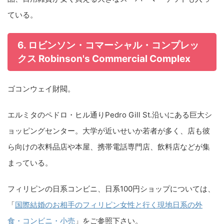
ている。
6. ロビンソン・コマーシャル・コンプレッ
クス Robinson's Commercial Complex
ゴコンウェイ財閥。
エルミタのペドロ・ヒル通りPedro Gill St.沿いにある巨大シ
ョッピングセンター。大学が近いせいか若者が多く、店も彼
ら向けの衣料品店や本屋、携帯電話専門店、飲料店などが集
まっている。
フィリピンの日系コンビニ、日系100円ショップについては、
「
国際結婚のお相手のフィリピン女性と行く現地日系の外
食・コンビニ・小売
」をご参照下さい。