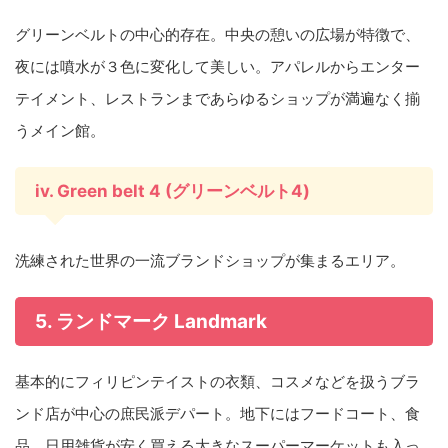
グリーンベルトの中心的存在。中央の憩いの広場が特徴で、
夜には噴水が３色に変化して美しい。アパレルからエンター
テイメント、レストランまであらゆるショップが満遍なく揃
うメイン館。
iv. Green belt 4 (グリーンベルト4)
洗練された世界の一流ブランドショップが集まるエリア。
5. ランドマーク Landmark
基本的にフィリピンテイストの衣類、コスメなどを扱うブラ
ンド店が中心の庶民派デパート。地下にはフードコート、食
品、日用雑貨が安く買える大きなスーパーマーケットも入っ