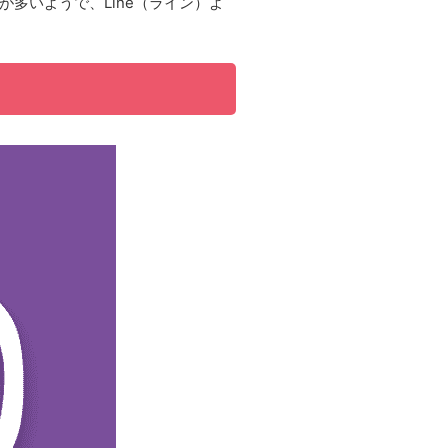
が多いようで、Line（ライン）よ