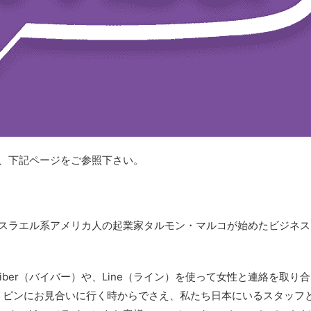
は、下記ページをご参照下さい。
、イスラエル系アメリカ人の起業家タルモン・マルコが始めたビジネス
iber（バイバー）や、Line（ライン）を使って女性と連絡を取
リピンにお見合いに行く時からでさえ、私たち日本にいるスタッフ