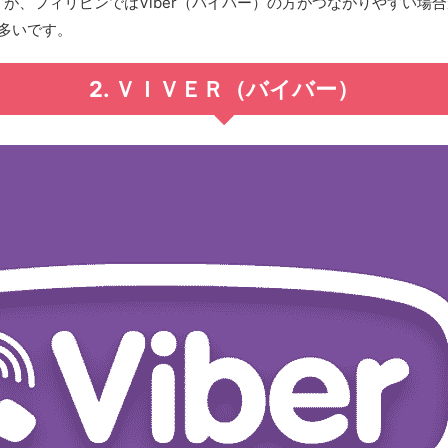
すが、フィリピンではViber（バイバー）の方がつながりやすい場合
が多いです。
2. ＶＩＶＥＲ（バイバー）