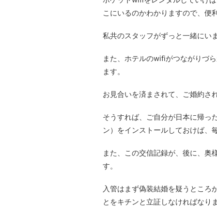
こにいるのかわかりますので、便
私共のスタッフがずっと一緒にい
また、ホテルのwifiがつながり
ます。
お見合いを済まされて、ご婚約さ
そうすれば、ご自分が日本に帰った
ン）をインストールしておけば、
また、この交信記録が、後に、奥
す。
入管はまず偽装結婚を疑うところ
とをキチンと立証しなければなり