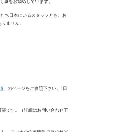
だく事をお勧めしています。
私たち日本にいるスタッフとも、お
ありません。
i
」のページをご参照下さい。1日
可能です。（詳細はお問い合わせ下
ますし、スマホの位置情報で自分がど