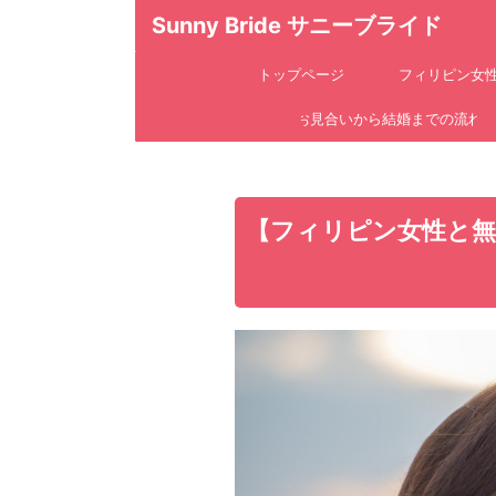
Sunny Bride サニーブライド
トップページ
フィリピン女
お見合いから結婚までの流れ
【フィリピン女性と無