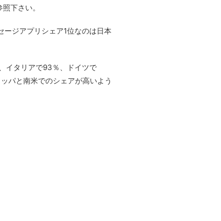
参照下さい。
ッセージアプリシェア1位なのは日本
り、イタリアで93％、ドイツで
ーロッパと南米でのシェアが高いよう