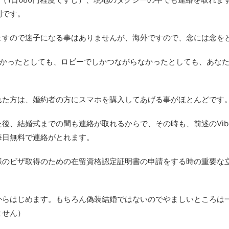
利です。
ますので迷子になる事はありませんが、海外ですので、念には念を
づらかったとしても、ロビーでしかつながらなかったとしても、あな
れた方は、婚約者の方にスマホを購入してあげる事がほとんどです
後、結婚式までの間も連絡が取れるからで、その時も、前述のViber
毎日無料で連絡がとれます。
様のビザ取得のための在留資格認定証明書の申請をする時の重要な
からはじめます。もちろん偽装結婚ではないのでやましいところは
ません）