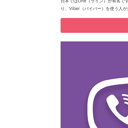
日本ではLine（ライン）が有名で
り、Viber（バイバー）を使う人