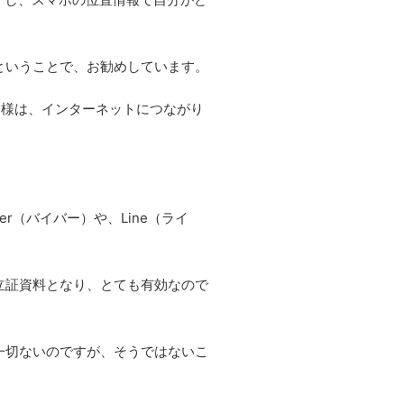
ということで、お勧めしています。
た様は、インターネットにつながり
。
（バイバー）や、Line（ライ
立証資料となり、とても有効なので
一切ないのですが、そうではないこ