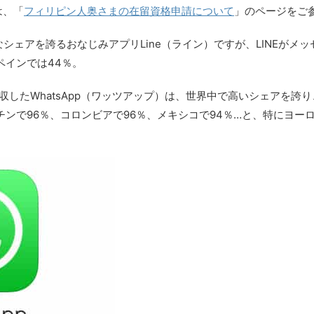
は、「
フィリピン人奥さまの在留資格申請について
」のページをご
シェアを誇るおなじみアプリLine（ライン）ですが、LINEがメ
ペインでは44％。
が買収したWhatsApp（ワッツアップ）は、世界中で高いシェアを誇
ンチンで96％、コロンビアで96％、メキシコで94％…と、特にヨ