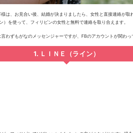
客様は、お見合い後、結婚が決まりましたら、女性と直接連絡が取
（ライン）を使って、フィリピンの女性と無料で連絡を取り合えます。
は言わずもがなのメッセンジャーですが、FBのアカウントが関わっ
1. ＬＩＮＥ（ライン）