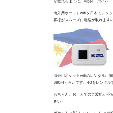
が取れるように、Viber（バイ
海外用ポケットwifiを日本でレ
客様がスムーズに連絡が取れます
海外用ポケットwifiのレンタルに
680円くらいです。4Gをレンタ
もちろん、お一人でのご渡航が不
さい）
ポケットwifiをレンタルしてい