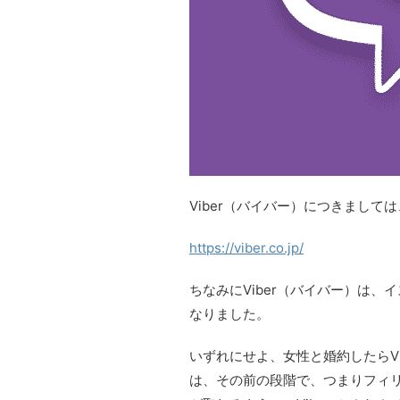
Viber（バイバー）につきまして
https://viber.co.jp/
ちなみにViber（バイバー）は
なりました。
いずれにせよ、女性と婚約したらV
は、その前の段階で、つまりフィ