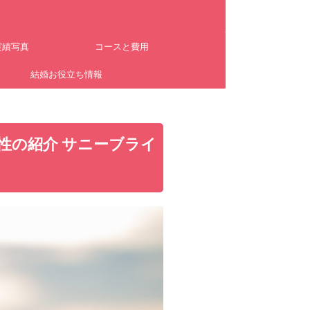
実績写真
コースと費用
ム
結婚お役立ち情報
性の紹介 サニーブライ